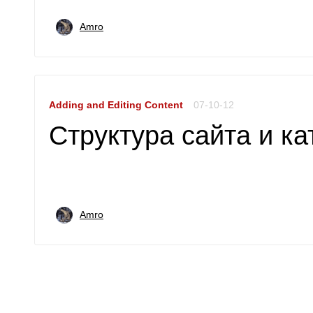
Amro
Adding and Editing Content
07-10-12
Структура сайта и ка
Amro