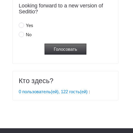
Looking forward to a new version of
Seditio?
Yes
No
Кто здесь?
0 пользователь(ей), 122 гость(ей)
: