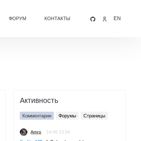
ФОРУМ
КОНТАКТЫ
EN
Активность
Комментарии
Форумы
Страницы
Amro
14-05 13:04