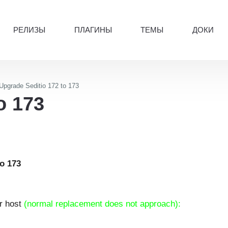
РЕЛИЗЫ
ПЛАГИНЫ
ТЕМЫ
ДОКИ
Upgrade Seditio 172 to 173
o 173
io 173
ur host
(normal replacement does not approach):