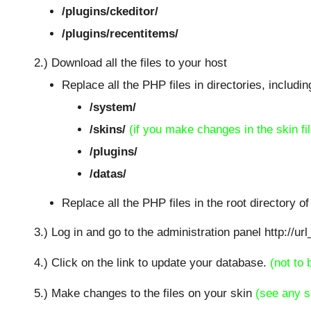
/plugins/ckeditor/
/plugins/recentitems/
2.) Download all the files to your host
Replace all the PHP files in directories, includin
/system/
/skins/
(if you make changes in the skin fi
/plugins/
/datas/
Replace all the PHP files in the root directory of
3.) Log in and go to the administration panel http://u
4.) Click on the link to update your database.
(not to
5.) Make changes to the files on your skin
(see any s