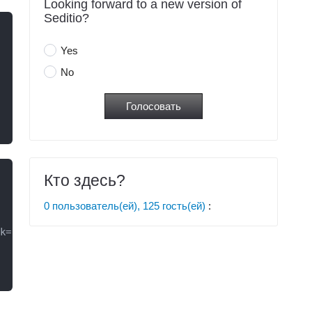
Looking forward to a new version of
Seditio?
Yes
No
Кто здесь?
0 пользователь(ей), 125 гость(ей)
: