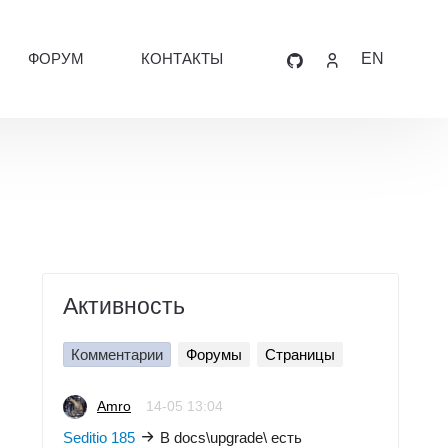
ФОРУМ
КОНТАКТЫ
EN
Активность
Комментарии
Форумы
Страницы
Amro
14-05 13:04
Seditio 185
В docs\upgrade\ есть