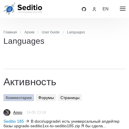
EN
Главная
Архив
User Guide
Languages
Languages
Активность
Комментарии
Форумы
Страницы
Amro
14-05 13:04
Seditio 185
В docs\upgrade\ есть универсальный апдейтер
базы upgrade-seditio1xx-to-seditio185.zip Я бы сдела...