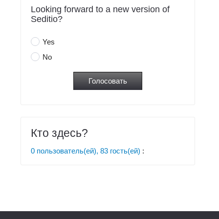
Looking forward to a new version of
Seditio?
Yes
No
Кто здесь?
0 пользователь(ей), 83 гость(ей)
: