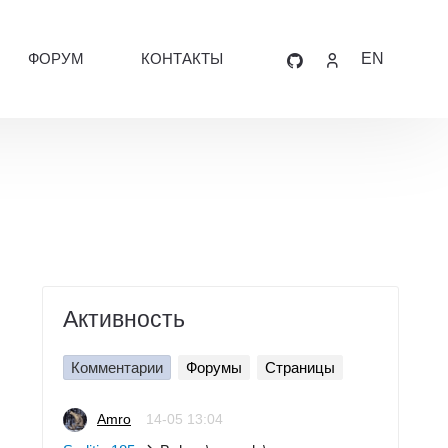
ФОРУМ
КОНТАКТЫ
EN
Активность
Комментарии
Форумы
Страницы
Amro
14-05 13:04