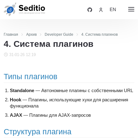
EN
Главная
Архив
Developer Guide
4. Система плагинов
4. Система плагинов
31-01-26 12:19
Типы плагинов
Standalone
— Автономные плагины с собственными URL
Hook
— Плагины, использующие хуки для расширения
функционала
AJAX
— Плагины для AJAX-запросов
Структура плагина