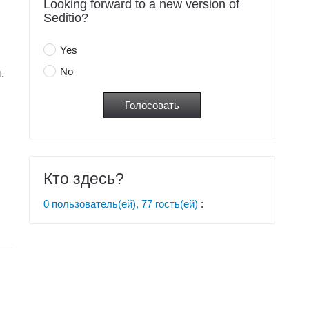
Looking forward to a new version of
Seditio?
Yes
No
.
Кто здесь?
0 пользователь(ей), 77 гость(ей)
: