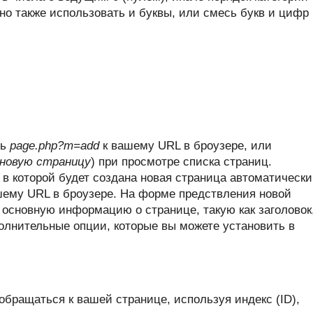
жно также использовать и буквы, или смесь букв и цифр 
ть
page.php?m=add
к вашему URL в броузере, или
новую страницу
) при просмотре списка страниц.
 в которой будет создана новая страница автоматически
ему URL в броузере. На форме предствления новой
основную информацию о странице, такую как заголовок
полнительные опции, которые вы можете установить в
обращаться к вашей странице, используя индекс (ID),