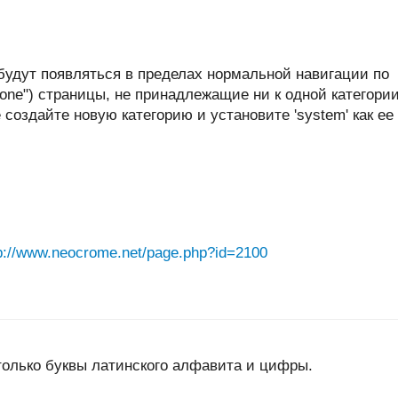
будут появляться в пределах нормальной навигации по
lone") страницы, не принадлежащие ни к одной категории
создайте новую категорию и установите 'system' как ее
p://www.neocrome.net/page.php?id=2100
только буквы латинского алфавита и цифры.