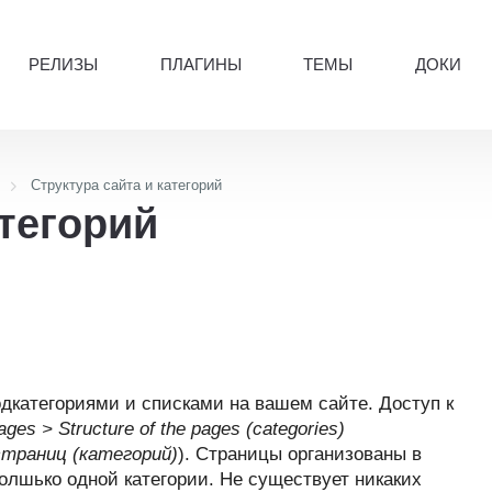
РЕЛИЗЫ
ПЛАГИНЫ
ТЕМЫ
ДОКИ
Структура сайта и категорий
атегорий
одкатегориями и списками на вашем сайте. Доступ к
ages > Structure of the pages (categories)
траниц (категорий)
). Страницы организованы в
толшько одной категории. Не существует никаких