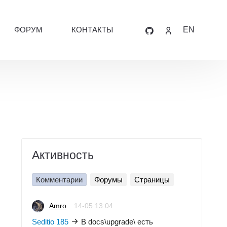
ФОРУМ
КОНТАКТЫ
EN
Активность
Комментарии
Форумы
Страницы
Amro
14-05 13:04
Seditio 185
В docs\upgrade\ есть