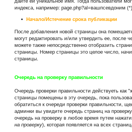
дайте ей уникальное имя. Тогда пользователи мо
индекса, например: page.php?al=вашпсевдоним (*
Начало/Истечение срока публикации
После добавления новой страницы она помещаетс
могут редактировать и/или утвердить ее, после ч
можете также непосредственно отобразить страниц
страницы. Номер страницы это целое число, нач
страницы.
Очередь на проверку правильности
Очередь проверки правильности действуеть как "
страницы помещены в эту очередь, пока пользов
обратиться к очереди проверки правильности, ще
админки вы увидите очередь страниц на проверк
очередь на проверку в любое время путем нажат
на проверку
), которая появляется на всех страниц