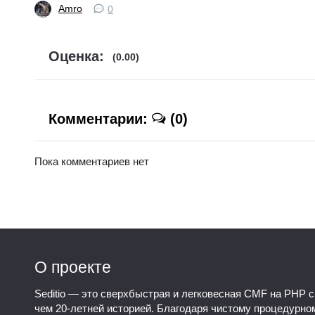
Amro
0
Оценка:
(0.00)
Комментарии:
(0)
Пока комментариев нет
О проекте
Seditio — это сверхбыстрая и легковесная CMF на PHP с
чем 20-летней историей. Благодаря чистому процедурно