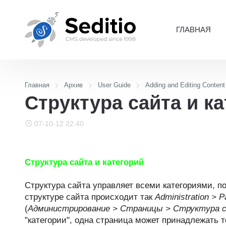
ГЛАВНАЯ
Главная
Архив
User Guide
Adding and Editing Content
Структура сайта и к
07-10-12 22:40
Структура сайта и категорий
Структура сайта управляет всеми категориями, п
структуре сайта происходит так
Administration > P
(
Администрирование > Страницы > Структура с
"категории", одна страница может принадлежать 