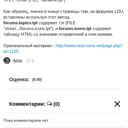
Как образец, значки в конце страницы тем, на форумах LDU,
вставлены используя этот метод.
forums.topics.tpl
содержит тэг {FILE
"skins/.../forums.icons.tpl"}, и
forums.icons.tpl
содержит
таблицу HTML со значками отправлений и описаниями.
Оригинальный материал :
http://www.neocrome.net/page.php?
id=1220
Amro
0
Оценка:
(0.00)
Комментарии:
(0)
Пока комментариев нет