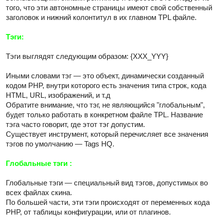
того, что эти автономные страницы имеют свой собственный
заголовок и нижний колонтитул в их главном TPL файле.
Тэги:
Тэги выглядят следующим образом: {XXX_YYY}
Иными словами тэг — это объект, динамически созданный
кодом PHP, внутри которого есть значения типа строк, кода
HTML, URL, изображений, и т.д
Обратите внимание, что тэг, не являющийся "глобальным",
будет только работать в конкретном файле TPL. Название
тэга часто говорит, где этот тэг допустим.
Существует инструмент, который перечисляет все значения
тэгов по умолчанию — Tags HQ.
Глобальные тэги :
Глобальные тэги — специальный вид тэгов, допустимых во
всех файлах скина.
По большей части, эти тэги происходят от переменных кода
PHP, от таблицы конфигурации, или от плагинов.