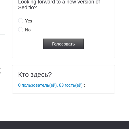
Looking forward to a new version of
Seditio?
Yes
No
Кто здесь?
0 пользователь(ей), 83 гость(ей)
: