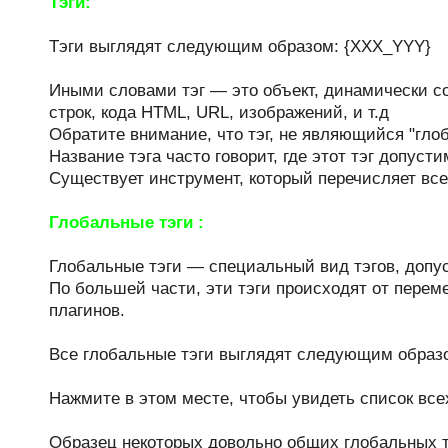
Тэги:
Тэги выглядят следующим образом: {XXX_YYY}
Иными словами тэг — это объект, динамически со
строк, кода HTML, URL, изображений, и т.д
Обратите внимание, что тэг, не являющийся "гло
Название тэга часто говорит, где этот тэг допусти
Существует инструмент, который перечисляет все
Глобальные тэги :
Глобальные тэги — специальный вид тэгов, допу
По большей части, эти тэги происходят от перем
плагинов.
Все глобальные тэги выглядят следующим образо
Нажмите в этом месте, чтобы увидеть список вс
Образец некоторых довольно общих глобальных т