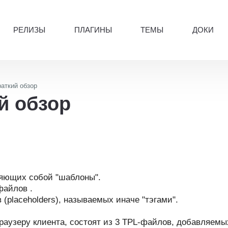
РЕЛИЗЫ
ПЛАГИНЫ
ТЕМЫ
ДОКИ
раткий обзор
й обзор
ляющих собой "шаблоны".
файлов .
(placeholders), называемых иначе "тэгами".
раузеру клиента, состоят из 3 TPL-файлов, добавляемы