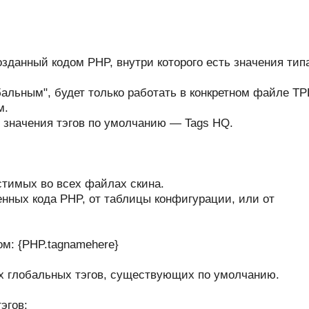
зданный кодом PHP, внутри которого есть значения тип
бальным", будет только работать в конкретном файле TP
м.
 значения тэгов по умолчанию — Tags HQ.
стимых во всех файлах скина.
енных кода PHP, от таблицы конфигурации, или от
м: {PHP.tagnamehere}
ех глобальных тэгов, существующих по умолчанию.
эгов: