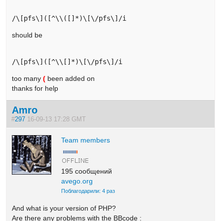
should be
too many
(
been added on
thanks for help
Amro
#
297
16-09-13 17:28 GMT
Team members
195 сообщений
avego.org
Поблагодарили: 4 раз
And what is your version of PHP?
Are there any problems with the BBcode :