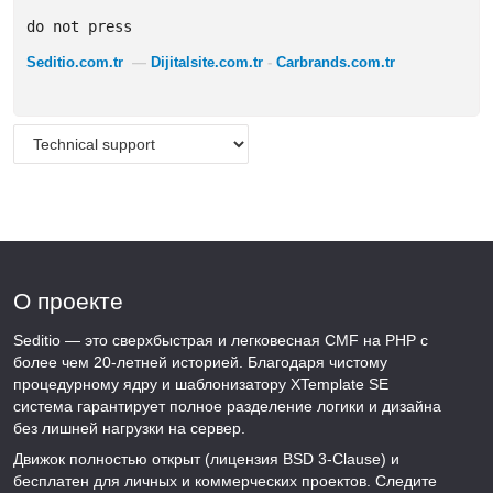
do not press
Seditio.com.tr
—
Dijitalsite.com.tr
-
Carbrands.com.tr
О проекте
Seditio — это сверхбыстрая и легковесная CMF на PHP с
более чем 20-летней историей. Благодаря чистому
процедурному ядру и шаблонизатору XTemplate SE
система гарантирует полное разделение логики и дизайна
без лишней нагрузки на сервер.
Движок полностью открыт (лицензия BSD 3-Clause) и
бесплатен для личных и коммерческих проектов. Следите