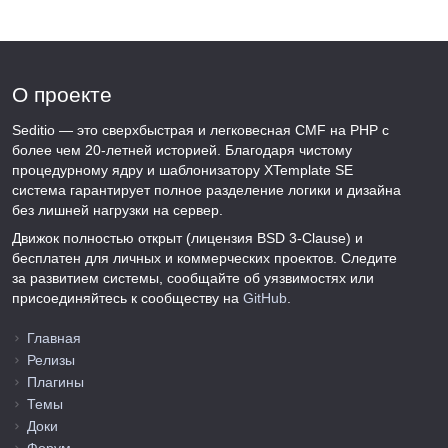
О проекте
Seditio — это сверхбыстрая и легковесная CMF на PHP с
более чем 20-летней историей. Благодаря чистому
процедурному ядру и шаблонизатору XTemplate SE
система гарантирует полное разделение логики и дизайна
без лишней нагрузки на сервер.
Движок полностью открыт (лицензия BSD 3-Clause) и
бесплатен для личных и коммерческих проектов. Следите
за развитием системы, сообщайте об уязвимостях или
присоединяйтесь к сообществу на
GitHub
.
Главная
Релизы
Плагины
Темы
Доки
Форум