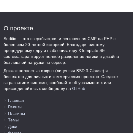
О проекте
Seditio — это сверхбыстрая и легковесная CMF на PHP с
более чем 20-летней историей. Благодаря чистому
процедурному ядру и шаблонизатору XTemplate SE
система гарантирует полное разделение логики и дизайна
без лишней нагрузки на сервер.
Движок полностью открыт (лицензия BSD 3-Clause) и
бесплатен для личных и коммерческих проектов. Следите
за развитием системы, сообщайте об уязвимостях или
присоединяйтесь к сообществу на
GitHub
.
Главная
Релизы
Плагины
Темы
Доки
Форум