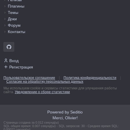
Плагины
Темы
Доки
Форум
Контакты
Вход
Регистрация
Пользовательское соглашение
|
Политика конфиденциальности
|
Согласие на обработку персональных данных
Мы используем cookie и сервисы статистики для улучшения работы
сайта.
Уведомление о сборе статистики
Powered by Seditio
Merci, Olivier!
Страница создана за 0.012 секунд(ы)
SQL общее время: 0.007 секунд(ы) - SQL запросов: 30 - Среднее время SQL:
0.00022 секунд(ы)