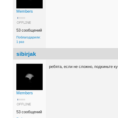
Members
53 сообщений
Поблагодарили:
1 раз
sibirjak
ребята, если не сложно, подкиньте к
Members
53 сообщений