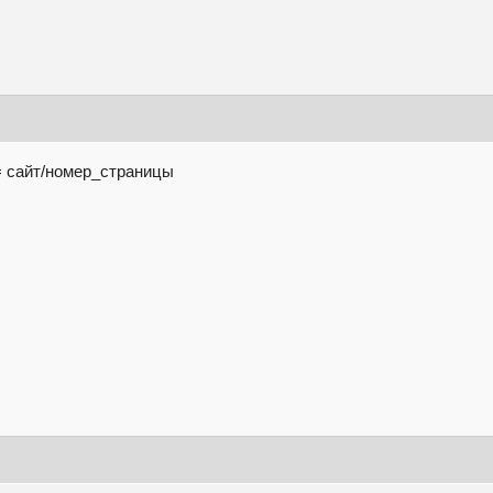
= сайт/номер_страницы