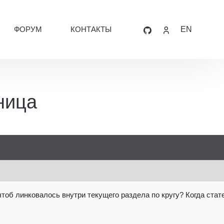
ФОРУМ
КОНТАКТЫ
EN
ница
чтоб линковалось внутри текущего
раздела по кругу? Когда стат