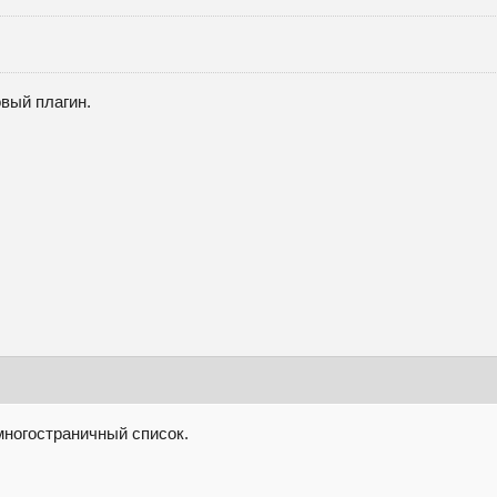
вый плагин.
 многостраничный список.