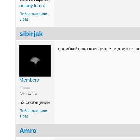
antony.ldu.ru
Поблагодарили:
3 раз
sibirjak
пасибки! пока ковырялся в движке, 
Members
53 сообщений
Поблагодарили:
1 раз
Amro