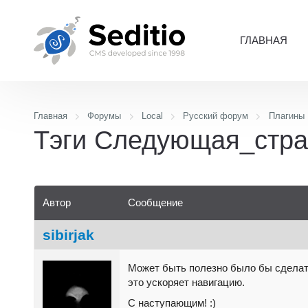
ГЛАВНАЯ
Главная
Форумы
Local
Русский форум
Плагины
Тэги Следующая_стра
Автор
Сообщение
sibirjak
Может быть полезно было бы сделат
это ускоряет навигацию.
С наступающим! :)