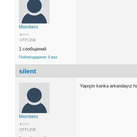
Members
1 сообщений
Поблагодарили: 0 раз
silent
Yapıştır kanka arkandayız 
Members