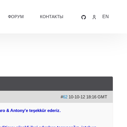
ФОРУМ
КОНТАКТЫ
EN
#
62
10-10-12 18:16 GMT
mro & Antony'e teşekkür ederiz.