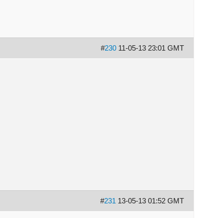
#
230
11-05-13 23:01 GMT
#
231
13-05-13 01:52 GMT