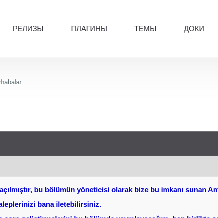
РЕЛИЗЫ
ПЛАГИНЫ
ТЕМЫ
ДОКИ
habalar
açılmıştır, bu bölümün yöneticisi olarak bize bu imkanı sunan A
eplerinizi bana iletebilirsiniz.