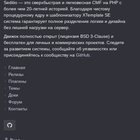
Seditio — это сверхбыстрая и легковесная CMF на PHP с
более чем 20-летней историей. Благодаря чистому
процедурному ядру и шаблонизатору XTemplate SE
система гарантирует полное разделение логики и дизайна
без лишней нагрузки на сервер.
Движок полностью открыт (лицензия BSD 3-Clause) и
бесплатен для личных и коммерческих проектов. Следите
за развитием системы, сообщайте об уязвимостях или
присоединяйтесь к сообществу на
GitHub
.
Главная
Релизы
Плагины
Темы
Доки
Форум
Контакты
Вход