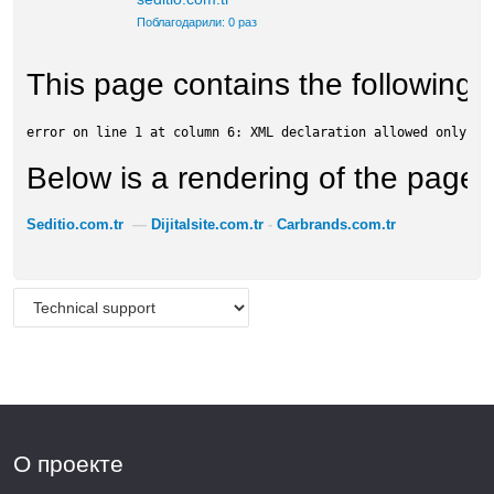
Поблагодарили: 0 раз
This page contains the following e
error on line 1 at column 6: XML declaration allowed only at
Below is a rendering of the page up
Seditio.com.tr
—
Dijitalsite.com.tr
-
Carbrands.com.tr
О проекте