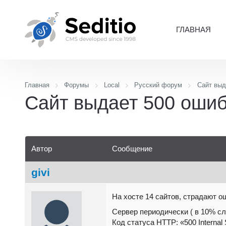
ГЛАВНАЯ
Главная
Форумы
Local
Русский форум
Сайт выд
Сайт выдает 500 ошиб
Автор
Сообщение
givi
На хосте 14 сайтов, страдают о
Сервер периодически ( в 10% сл
Код статуса HTTP: «500 Internal 