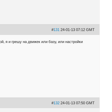
#
131
24-01-13 07:12 GMT
ой, я и грешу на движек или базу, или настройки
#
132
24-01-13 07:50 GMT