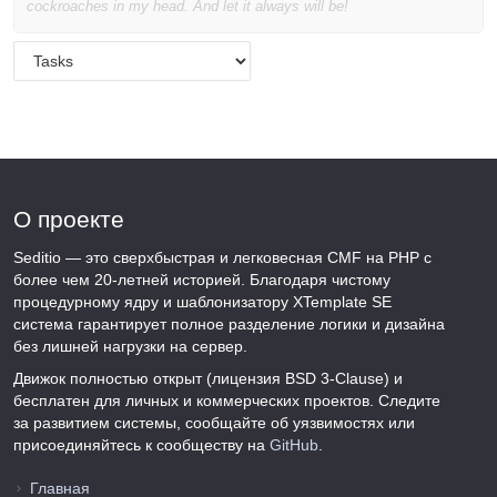
cockroaches in my head. And let it always will be!
О проекте
Seditio — это сверхбыстрая и легковесная CMF на PHP с
более чем 20-летней историей. Благодаря чистому
процедурному ядру и шаблонизатору XTemplate SE
система гарантирует полное разделение логики и дизайна
без лишней нагрузки на сервер.
Движок полностью открыт (лицензия BSD 3-Clause) и
бесплатен для личных и коммерческих проектов. Следите
за развитием системы, сообщайте об уязвимостях или
присоединяйтесь к сообществу на
GitHub
.
Главная