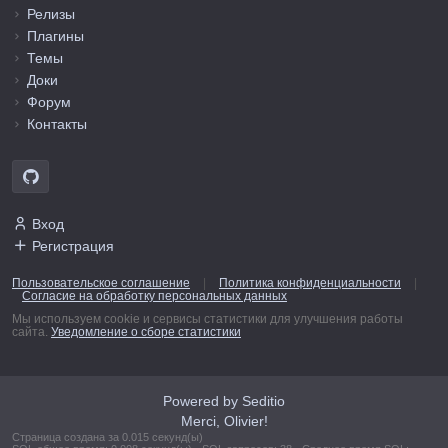
Релизы
Плагины
Темы
Доки
Форум
Контакты
Вход
Регистрация
Пользовательское соглашение
|
Политика конфиденциальности
|
Согласие на обработку персональных данных
Мы используем cookie и сервисы статистики для улучшения работы
сайта.
Уведомление о сборе статистики
Powered by Seditio
Merci, Olivier!
Страница создана за 0.015 секунд(ы)