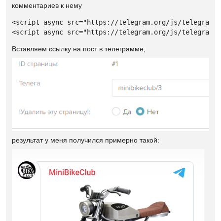
комментариев к нему
<script async src="https://telegram.org/js/telegram-w
<script async src="https://telegram.org/js/telegram-
Вставляем ссылку на пост в телеграмме,
результат у меня получился примерно такой: