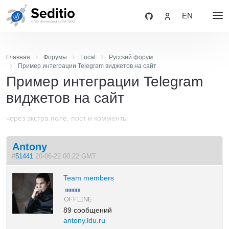
EN
Главная
Форумы
Local
Русский форум
Пример интеграции Telegram виджетов на сайт
Пример интеграции Telegram
виджетов на сайт
через экстра поле, пост и комменты
Antony
#
51441
20-06-22 00:22 GMT
Team members
89 сообщений
antony.ldu.ru