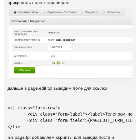
прикрепить поле к страницам
дальше в page.edit.tpl выводим поле для ссылки
<li class="form-row">

	<div class="form-label"><label>Телеграм пост URL</label></div>

	<div class="form-field">{PAGEEDIT_FORM_TELEGRAMURL}</div>

</li>
и в page.tpl добавляем скрипты для вывода поста и