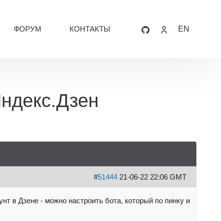
ФОРУМ
КОНТАКТЫ
EN
Яндекс.Дзен
#
51444
21-06-22 22:06 GMT
нт в Дзене - можно настроить бота, который по пинку и