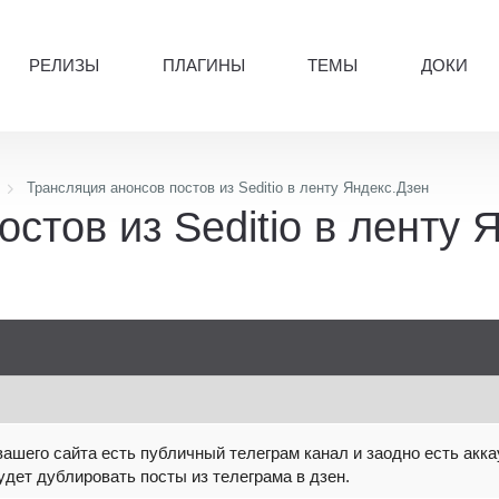
РЕЛИЗЫ
ПЛАГИНЫ
ТЕМЫ
ДОКИ
Трансляция анонсов постов из Seditio в ленту Яндекс.Дзен
стов из Seditio в ленту 
ашего сайта есть публичный телеграм канал и заодно есть аккау
дет дублировать посты из телеграма в дзен.