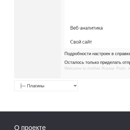
Подробности настроек в справке h
Осталось только приделать отпр
Welcome to mother Russia: Putin, 
О проекте