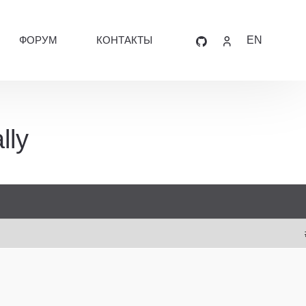
ФОРУМ
КОНТАКТЫ
EN
lly