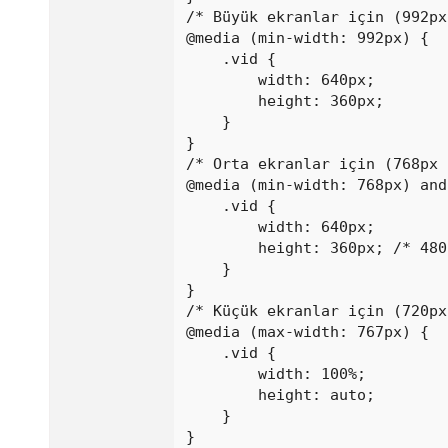
/* Büyük ekranlar için (992px
@media (min-width: 992px) {

    .vid {

        width: 640px;

        height: 360px;

    }

}

/* Orta ekranlar için (768px 
@media (min-width: 768px) and
    .vid {

        width: 640px;

        height: 360px; /* 480
    }

}

/* Küçük ekranlar için (720px
@media (max-width: 767px) {

    .vid {

        width: 100%;

        height: auto;

    }

}