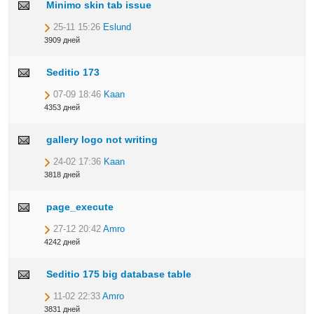
Minimo skin tab issue
25-11 15:26
Eslund
3909 дней
Seditio 173
07-09 18:46
Kaan
4353 дней
gallery logo not writing
24-02 17:36
Kaan
3818 дней
page_execute
27-12 20:42
Amro
4242 дней
Seditio 175 big database table
11-02 22:33
Amro
3831 дней