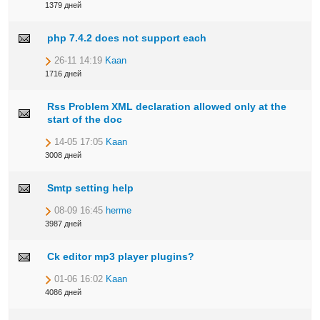
1379 дней
php 7.4.2 does not support each
26-11 14:19
Kaan
1716 дней
Rss Problem XML declaration allowed only at the
start of the doc
14-05 17:05
Kaan
3008 дней
Smtp setting help
08-09 16:45
herme
3987 дней
Ck editor mp3 player plugins?
01-06 16:02
Kaan
4086 дней