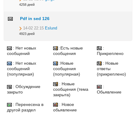
4258 дней
Pdf in sed 126
14-02 22:15
Eslund
4923 дней
: Нет новых
:Есть новые
:
сообщений
сообщения
Прикреплено
: Нет новых
:Новые
: Новые
сообщений
сообщения
ответы
(популярная)
(популярная)
(прикреплено)
: Новые
: Обсуждение
:
сообщения (тема
закрыто
Обьявление
закрыта)
: Перенесена в
: Новое
другой раздел
обьявление