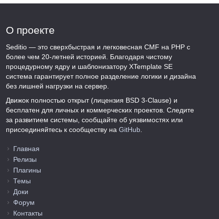
О проекте
Seditio — это сверхбыстрая и легковесная CMF на PHP с
более чем 20-летней историей. Благодаря чистому
процедурному ядру и шаблонизатору XTemplate SE
система гарантирует полное разделение логики и дизайна
без лишней нагрузки на сервер.
Движок полностью открыт (лицензия BSD 3-Clause) и
бесплатен для личных и коммерческих проектов. Следите
за развитием системы, сообщайте об уязвимостях или
присоединяйтесь к сообществу на
GitHub
.
Главная
Релизы
Плагины
Темы
Доки
Форум
Контакты