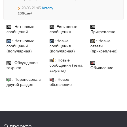
20-06 21:45
Antony
1509 дней
: Нет новых
:Есть новые
:
сообщений
сообщения
Прикреплено
: Нет новых
:Новые
: Новые
сообщений
сообщения
ответы
(популярная)
(популярная)
(прикреплено)
: Новые
: Обсуждение
:
сообщения (тема
закрыто
Обьявление
закрыта)
: Перенесена в
: Новое
другой раздел
обьявление
О проекте