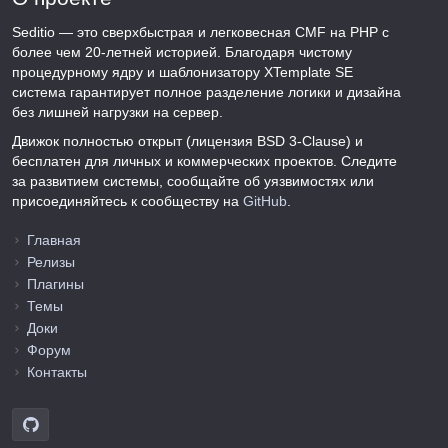
Seditio — это сверхбыстрая и легковесная CMF на PHP с
более чем 20-летней историей. Благодаря чистому
процедурному ядру и шаблонизатору XTemplate SE
система гарантирует полное разделение логики и дизайна
без лишней нагрузки на сервер.
Движок полностью открыт (лицензия BSD 3-Clause) и
бесплатен для личных и коммерческих проектов. Следите
за развитием системы, сообщайте об уязвимостях или
присоединяйтесь к сообществу на
GitHub
.
Главная
Релизы
Плагины
Темы
Доки
Форум
Контакты