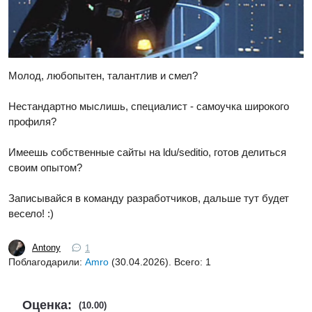
Молод, любопытен, талантлив и смел?
Нестандартно мыслишь, специалист - самоучка широкого
профиля?
Имеешь собственные сайты на ldu/seditio, готов делиться
своим опытом?
Записывайся в команду разработчиков, дальше тут будет
весело! :)
Antony
1
Поблагодарили:
Amro
(30.04.2026). Всего: 1
Оценка:
(10.00)