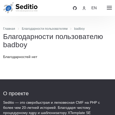
EN
Главная
Благодарности пользователям
badboy
Благодарности пользователю
badboy
Благодарностей нет
О проекте
Seditio — это сверхбыстрая и легковесная CMF на PHP с
более чем 20-летней историей. Благодаря чистому
процедурному ядру и шаблонизатору XTemplate SE