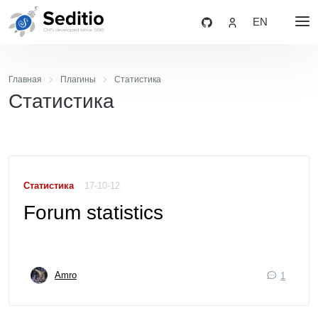
EN
Главная
Плагины
Статистика
Статистика
Статистика
17-10-12
Forum statistics
Amro
1