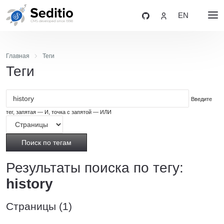
EN
Главная
Теги
Теги
Введите
тег, запятая — И, точка с запятой — ИЛИ
Поиск по тегам
Результаты поиска по тегу:
history
Страницы (1)