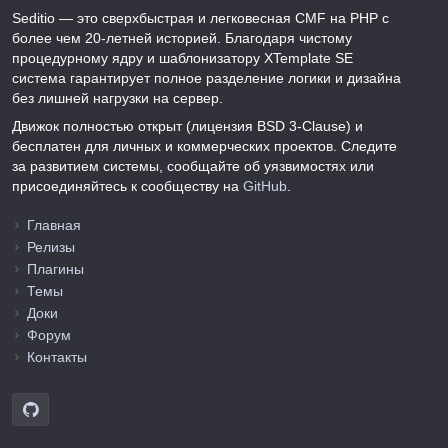
Seditio — это сверхбыстрая и легковесная CMF на PHP с
более чем 20-летней историей. Благодаря чистому
процедурному ядру и шаблонизатору XTemplate SE
система гарантирует полное разделение логики и дизайна
без лишней нагрузки на сервер.
Движок полностью открыт (лицензия BSD 3-Clause) и
бесплатен для личных и коммерческих проектов. Следите
за развитием системы, сообщайте об уязвимостях или
присоединяйтесь к сообществу на
GitHub
.
Главная
Релизы
Плагины
Темы
Доки
Форум
Контакты