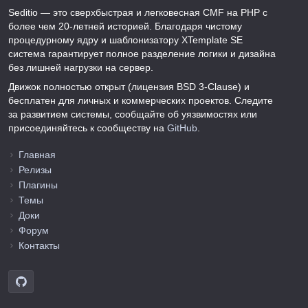
Seditio — это сверхбыстрая и легковесная CMF на PHP с
более чем 20-летней историей. Благодаря чистому
процедурному ядру и шаблонизатору XTemplate SE
система гарантирует полное разделение логики и дизайна
без лишней нагрузки на сервер.
Движок полностью открыт (лицензия BSD 3-Clause) и
бесплатен для личных и коммерческих проектов. Следите
за развитием системы, сообщайте об уязвимостях или
присоединяйтесь к сообществу на
GitHub
.
Главная
Релизы
Плагины
Темы
Доки
Форум
Контакты