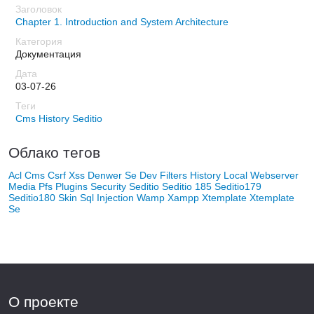
Chapter 1. Introduction and System Architecture
Документация
03-07-26
Cms
History
Seditio
Облако тегов
Acl
Cms
Csrf Xss
Denwer Se
Dev
Filters
History
Local Webserver
Media
Pfs
Plugins
Security
Seditio
Seditio 185
Seditio179
Seditio180
Skin
Sql Injection
Wamp
Xampp
Xtemplate
Xtemplate
Se
О проекте