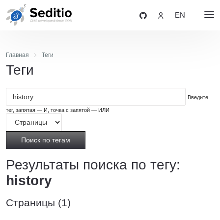
EN
Главная
Теги
Теги
Введите
тег, запятая — И, точка с запятой — ИЛИ
Поиск по тегам
Результаты поиска по тегу:
history
Страницы (1)