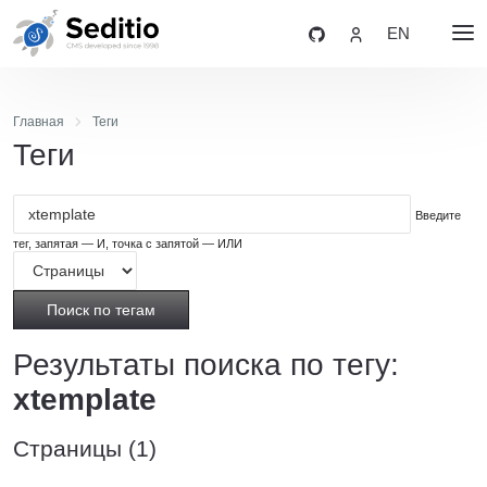
EN
Главная
Теги
Теги
Введите
тег, запятая — И, точка с запятой — ИЛИ
Поиск по тегам
Результаты поиска по тегу:
xtemplate
Страницы (1)