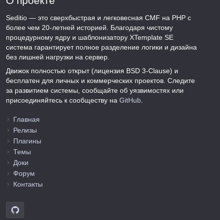
О проекте
Seditio — это сверхбыстрая и легковесная CMF на PHP с
более чем 20-летней историей. Благодаря чистому
процедурному ядру и шаблонизатору XTemplate SE
система гарантирует полное разделение логики и дизайна
без лишней нагрузки на сервер.
Движок полностью открыт (лицензия BSD 3-Clause) и
бесплатен для личных и коммерческих проектов. Следите
за развитием системы, сообщайте об уязвимостях или
присоединяйтесь к сообществу на
GitHub
.
Главная
Релизы
Плагины
Темы
Доки
Форум
Контакты